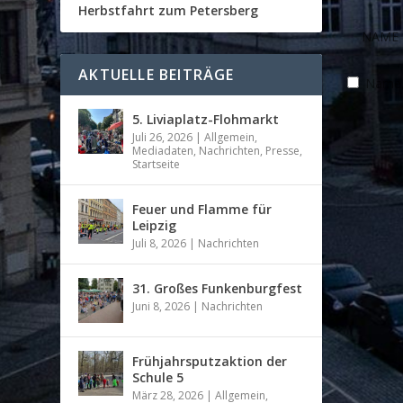
Herbstfahrt zum Petersberg
AKTUELLE BEITRÄGE
Name, 
5. Liviaplatz-Flohmarkt
Juli 26, 2026
|
Allgemein
,
Mediadaten
,
Nachrichten
,
Presse
,
Startseite
Feuer und Flamme für
Leipzig
Juli 8, 2026
|
Nachrichten
31. Großes Funkenburgfest
Juni 8, 2026
|
Nachrichten
Frühjahrsputzaktion der
Schule 5
März 28, 2026
|
Allgemein
,