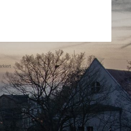
rkiert