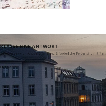
RLASSE EINE ANTWORT
il-Adresse wird nicht veröffentlicht.
Erforderliche Felder sind mit
*
ma