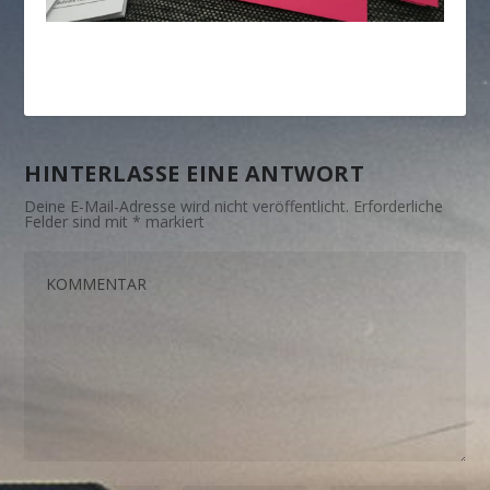
HINTERLASSE EINE ANTWORT
Deine E-Mail-Adresse wird nicht veröffentlicht.
Erforderliche
Felder sind mit
*
markiert