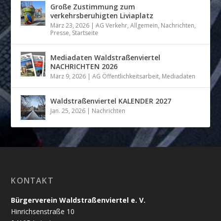
Große Zustimmung zum
verkehrsberuhigten Liviaplatz
März 23, 2026
|
AG Verkehr
,
Allgemein
,
Nachrichten
,
Presse
,
Startseite
Mediadaten Waldstraßenviertel
NACHRICHTEN 2026
März 9, 2026
|
AG Öffentlichkeitsarbeit
,
Mediadaten
Waldstraßenviertel KALENDER 2027
Jan. 25, 2026
|
Nachrichten
KONTAKT
Bürgerverein Waldstraßenviertel e. V.
Hinrichsenstraße 10