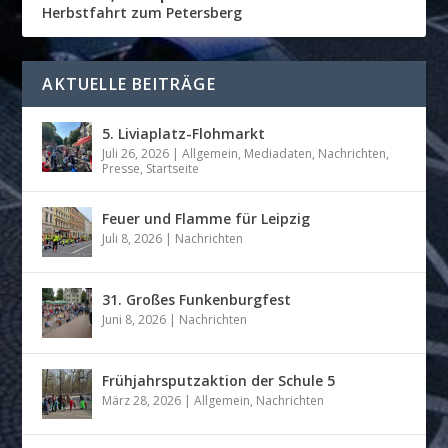
Herbstfahrt zum Petersberg
AKTUELLE BEITRÄGE
5. Liviaplatz-Flohmarkt
Juli 26, 2026
|
Allgemein
,
Mediadaten
,
Nachrichten
,
Presse
,
Startseite
Feuer und Flamme für Leipzig
Juli 8, 2026
|
Nachrichten
31. Großes Funkenburgfest
Juni 8, 2026
|
Nachrichten
Frühjahrsputzaktion der Schule 5
März 28, 2026
|
Allgemein
,
Nachrichten