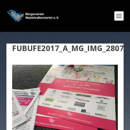
FUBUFE2017_A_MG_IMG_2807