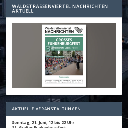
WALDSTRASSENVIERTEL NACHRICHTEN A
KTUELL
AKTUELLE VERANSTALTUNGEN
Sonntag, 21. Juni, 12 bis 22 Uhr
31. Großes Funkenburgfest