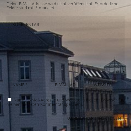
Deine E-Mail-Adresse wird nicht veröffentlicht.
Erforderliche
Felder sind mit
*
markiert
Name, E-Mail-Adresse und Website in diesem Browser für
meinen nächsten Kommentar speichern.