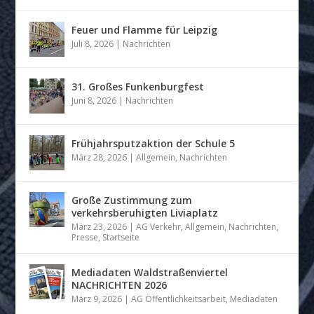
Feuer und Flamme für Leipzig
Juli 8, 2026
|
Nachrichten
31. Großes Funkenburgfest
Juni 8, 2026
|
Nachrichten
Frühjahrsputzaktion der Schule 5
März 28, 2026
|
Allgemein
,
Nachrichten
Große Zustimmung zum
verkehrsberuhigten Liviaplatz
März 23, 2026
|
AG Verkehr
,
Allgemein
,
Nachrichten
,
Presse
,
Startseite
Mediadaten Waldstraßenviertel
NACHRICHTEN 2026
März 9, 2026
|
AG Öffentlichkeitsarbeit
,
Mediadaten