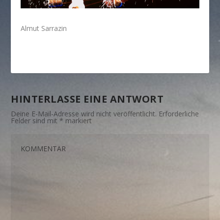
Almut Sarrazin
HINTERLASSE EINE ANTWORT
Deine E-Mail-Adresse wird nicht veröffentlicht.
Erforderliche
Felder sind mit
*
markiert