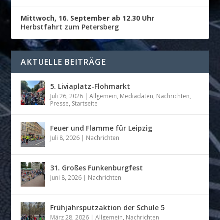
Mittwoch, 16. September ab 12.30 Uhr
Herbstfahrt zum Petersberg
AKTUELLE BEITRÄGE
5. Liviaplatz-Flohmarkt
Juli 26, 2026
|
Allgemein
,
Mediadaten
,
Nachrichten
,
Presse
,
Startseite
Feuer und Flamme für Leipzig
Juli 8, 2026
|
Nachrichten
31. Großes Funkenburgfest
Juni 8, 2026
|
Nachrichten
Frühjahrsputzaktion der Schule 5
März 28, 2026
|
Allgemein
,
Nachrichten