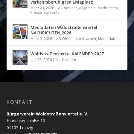
verkehrsberuhigten Liviaplatz
März 23, 2026
|
AG Verkehr
,
Allgemein
,
Nachrichten
,
Presse
,
Startseite
Mediadaten Waldstraßenviertel
NACHRICHTEN 2026
März 9, 2026
|
AG Öffentlichkeitsarbeit
,
Mediadaten
Waldstraßenviertel KALENDER 2027
Jan. 25, 2026
|
Nachrichten
KONTAKT
Bürgerverein Waldstraßenviertel e. V.
Hinrichsenstraße 10
04105 Leipzig