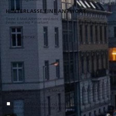
HINTERLASSE EINE ANTWORT
Deine E-Mail-Adresse wird nicht veröffentlicht.
Erforderliche
Felder sind mit
*
markiert
Name, E-Mail-Adresse und Website in diesem Browser für
meinen nächsten Kommentar speichern.