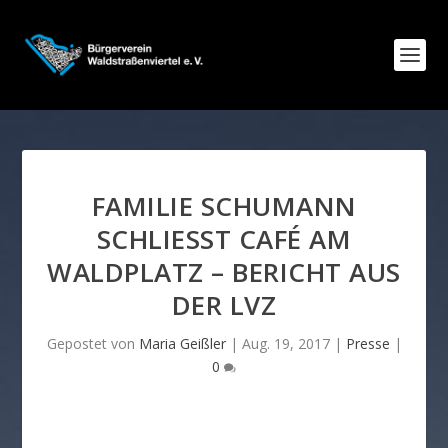
FAMILIE SCHUMANN
SCHLIESST CAFÉ AM W
ALDPLATZ – BERICHT AUS D
ER LVZ
Gepostet von
Maria Geißler
|
Aug. 19, 2017
|
Presse
|
0