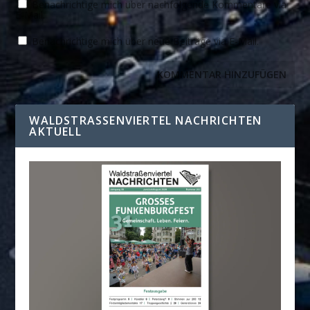
Benachrichtige mich über nachfolgende Kommentare via
E-Mail.
Benachrichtige mich über neue Beiträge via E-Mail.
WALDSTRASSENVIERTEL NACHRICHTEN A
KTUELL