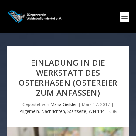
EINLADUNG IN DIE
WERKSTATT DES
OSTERHASEN (OSTEREIER
ZUM ANFASSEN)
Gepostet von
Maria Geißler
|
März 17, 2017
|
Allgemein
,
Nachrichten
,
Startseite
,
WN 144
|
0