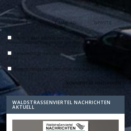
Name, E-Mail-Adresse und Website in diesem Browser für
meinen nächsten Kommentar speichern.
Benachrichtige mich über nachfolgende Kommentare via
E-Mail.
Benachrichtige mich über neue Beiträge via E-Mail.
WALDSTRASSENVIERTEL NACHRICHTEN A
KTUELL