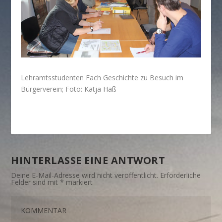
Lehramtsstudenten Fach Geschichte zu Besuch im
Bürgerverein; Foto: Katja Haß
HINTERLASSE EINE ANTWORT
Deine E-Mail-Adresse wird nicht veröffentlicht.
Erforderliche
Felder sind mit
*
markiert