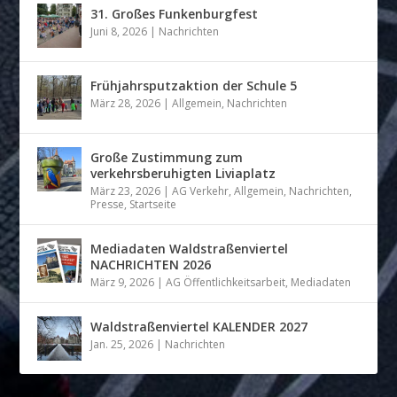
31. Großes Funkenburgfest
Juni 8, 2026
|
Nachrichten
Frühjahrsputzaktion der Schule 5
März 28, 2026
|
Allgemein
,
Nachrichten
Große Zustimmung zum
verkehrsberuhigten Liviaplatz
März 23, 2026
|
AG Verkehr
,
Allgemein
,
Nachrichten
,
Presse
,
Startseite
Mediadaten Waldstraßenviertel
NACHRICHTEN 2026
März 9, 2026
|
AG Öffentlichkeitsarbeit
,
Mediadaten
Waldstraßenviertel KALENDER 2027
Jan. 25, 2026
|
Nachrichten