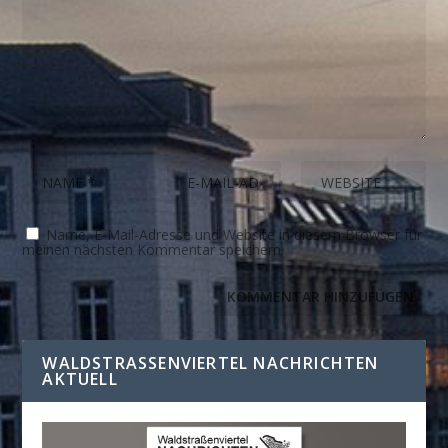
Name, E-Mail-Adresse und Website in diesem Browser für
meinen nächsten Kommentar speichern.
WALDSTRASSENVIERTEL NACHRICHTEN A
KTUELL