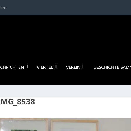
heim
CHRICHTEN
VIERTEL
VEREIN
GESCHICHTE SAM
IMG_8538