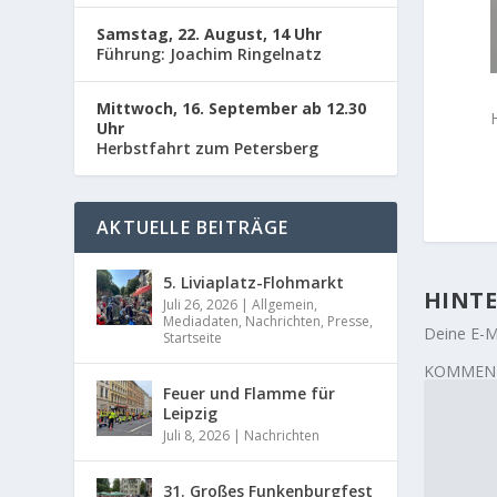
Samstag, 22. August, 14 Uhr
Führung: Joachim Ringelnatz
Mittwoch, 16. September ab 12.30
Uhr
Herbstfahrt zum Petersberg
AKTUELLE BEITRÄGE
5. Liviaplatz-Flohmarkt
HINTE
Juli 26, 2026
|
Allgemein
,
Mediadaten
,
Nachrichten
,
Presse
,
Deine E-Ma
Startseite
KOMMEN
Feuer und Flamme für
Leipzig
Juli 8, 2026
|
Nachrichten
31. Großes Funkenburgfest