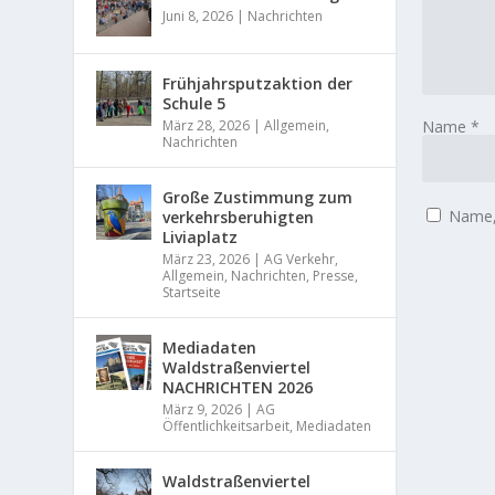
Juni 8, 2026
|
Nachrichten
Frühjahrsputzaktion der
Schule 5
Name
*
März 28, 2026
|
Allgemein
,
Nachrichten
Große Zustimmung zum
Name, 
verkehrsberuhigten
Liviaplatz
März 23, 2026
|
AG Verkehr
,
Allgemein
,
Nachrichten
,
Presse
,
Startseite
Mediadaten
Waldstraßenviertel
NACHRICHTEN 2026
März 9, 2026
|
AG
Öffentlichkeitsarbeit
,
Mediadaten
Waldstraßenviertel