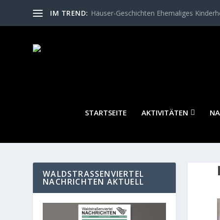
IM TREND:
Häuser-Geschichten Ehemaliges Kinder
STARTSEITE
AKTIVITÄTEN
NA
WALDSTRASSENVIERTEL N
ACHRICHTEN AKTUELL