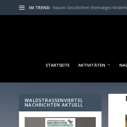
IM TREND:
Häuser-Geschichten Ehemaliges Kinder
STARTSEITE
AKTIVITÄTEN
NA
WALDSTRASSENVIERTEL N
ACHRICHTEN AKTUELL