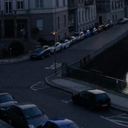
E-Mail-Adresse und Website in diesem Browser für meinen nächste