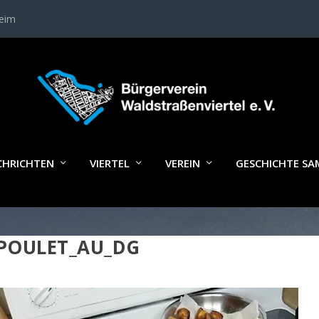
heim
CHRICHTEN
VIERTEL
VEREIN
GESCHICHTE S
POULET_AU_DG