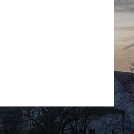
rkiert