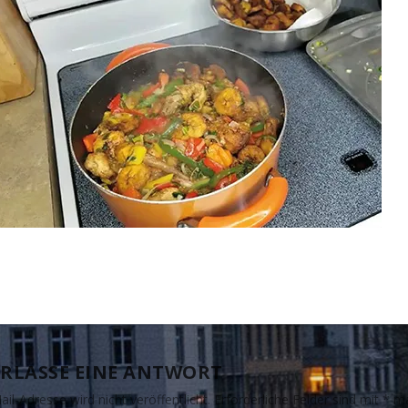
RLASSE EINE ANTWORT
il-Adresse wird nicht veröffentlicht.
Erforderliche Felder sind mit
*
ma