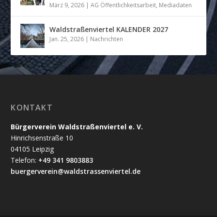
März 9, 2026
|
AG Öffentlichkeitsarbeit
,
Mediadaten
Waldstraßenviertel KALENDER 2027
Jan. 25, 2026
|
Nachrichten
KONTAKT
Bürgerverein Waldstraßenviertel e. V.
Hinrichsenstraße 10
04105 Leipzig
Telefon:
+49 341 9803883
buergerverein@waldstrassenviertel.de