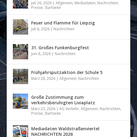
Juli 26, 2026
|
Allgemein
,
Mediadaten
,
Nachrichten
,
Presse
,
Startseite
Feuer und Flamme für Leipzig
Juli 8, 2026
|
Nachrichten
31. Großes Funkenburgfest
Juni 8, 2026
|
Nachrichten
Frühjahrsputzaktion der Schule 5
März 28, 2026
|
Allgemein
,
Nachrichten
Große Zustimmung zum
verkehrsberuhigten Liviaplatz
März 23, 2026
|
AG Verkehr
,
Allgemein
,
Nachrichten
,
Presse
,
Startseite
Mediadaten Waldstraßenviertel
NACHRICHTEN 2026