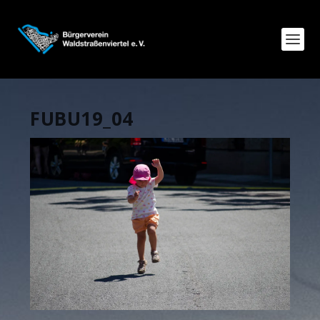
FUBU19_04