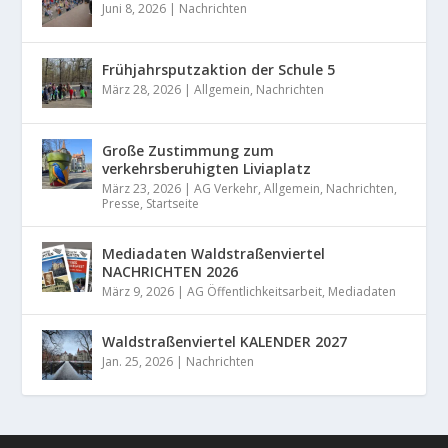
Juni 8, 2026
|
Nachrichten
Frühjahrsputzaktion der Schule 5
März 28, 2026
|
Allgemein
,
Nachrichten
Große Zustimmung zum
verkehrsberuhigten Liviaplatz
März 23, 2026
|
AG Verkehr
,
Allgemein
,
Nachrichten
,
Presse
,
Startseite
Mediadaten Waldstraßenviertel
NACHRICHTEN 2026
März 9, 2026
|
AG Öffentlichkeitsarbeit
,
Mediadaten
Waldstraßenviertel KALENDER 2027
Jan. 25, 2026
|
Nachrichten