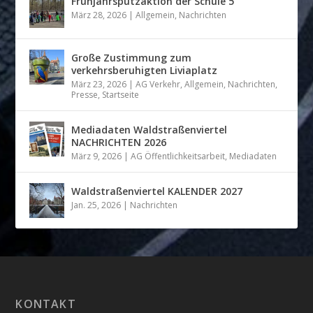
Frühjahrsputzaktion der Schule 5
März 28, 2026
|
Allgemein
,
Nachrichten
Große Zustimmung zum
verkehrsberuhigten Liviaplatz
März 23, 2026
|
AG Verkehr
,
Allgemein
,
Nachrichten
,
Presse
,
Startseite
Mediadaten Waldstraßenviertel
NACHRICHTEN 2026
März 9, 2026
|
AG Öffentlichkeitsarbeit
,
Mediadaten
Waldstraßenviertel KALENDER 2027
Jan. 25, 2026
|
Nachrichten
KONTAKT