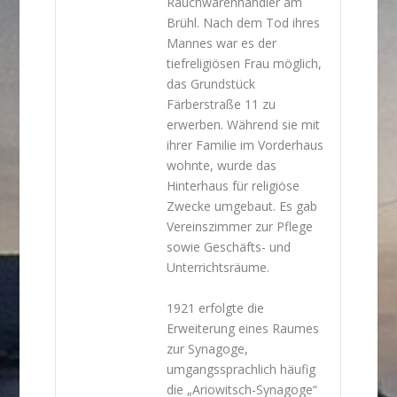
Rauchwarenhändler am
Brühl. Nach dem Tod ihres
Mannes war es der
tiefreligiösen Frau möglich,
das Grundstück
Färberstraße 11 zu
erwerben. Während sie mit
ihrer Familie im Vorderhaus
wohnte, wurde das
Hinterhaus für religiöse
Zwecke umgebaut. Es gab
Vereinszimmer zur Pflege
sowie Geschäfts- und
Unterrichtsräume.
1921 erfolgte die
Erweiterung eines Raumes
zur Synagoge,
umgangssprachlich häufig
die „Ariowitsch-Synagoge“