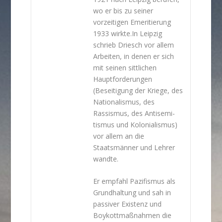
wo er bis zu seiner
vorzeitigen Emeritierung
1933 wirkte.In Leipzig
schrieb Driesch vor allem
Arbeiten, in denen er sich
mit seinen sittlichen
Hauptforderungen
(Beseitigung der Kriege, des
Nationalismus, des
Rassismus, des Anti­semi­
tismus und Kolonialismus)
vor allem an die
Staatsmänner und Lehrer
wandte.
Er empfahl Pazifismus als
Grundhaltung und sah in
passiver Existenz und
Boykottmaßnahmen die