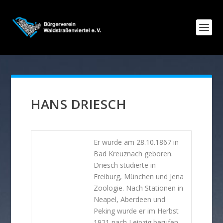
HANS DRIESCH
Er wurde am 28.10.1867 in
Bad Kreuznach geboren.
Driesch studierte in
Freiburg, München und Jena
Zoologie. Nach Stationen in
Neapel, Aberdeen und
Peking wurde er im Herbst
1921 nach Leipzig berufen,