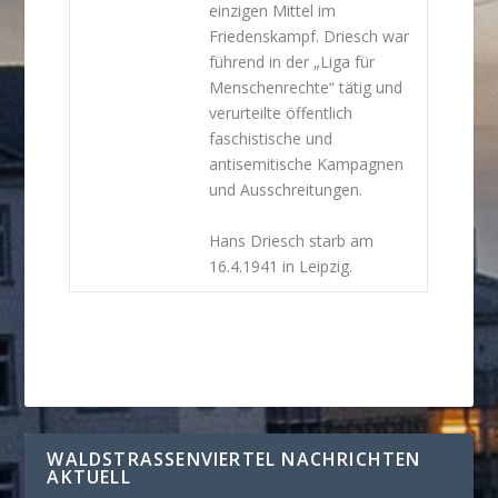
einzigen Mittel im
Friedenskampf. Driesch war
führend in der „Liga für
Menschenrechte“ tätig und
verurteilte öffentlich
faschistische und
antisemitische Kampagnen
und Ausschreitungen.
Hans Driesch starb am
16.4.1941 in Leipzig.
WALDSTRASSENVIERTEL NACHRICHTEN A
KTUELL