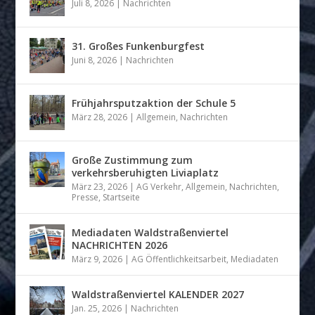
Juli 8, 2026
|
Nachrichten
31. Großes Funkenburgfest
Juni 8, 2026
|
Nachrichten
Frühjahrsputzaktion der Schule 5
März 28, 2026
|
Allgemein
,
Nachrichten
Große Zustimmung zum
verkehrsberuhigten Liviaplatz
März 23, 2026
|
AG Verkehr
,
Allgemein
,
Nachrichten
,
Presse
,
Startseite
Mediadaten Waldstraßenviertel
NACHRICHTEN 2026
März 9, 2026
|
AG Öffentlichkeitsarbeit
,
Mediadaten
Waldstraßenviertel KALENDER 2027
Jan. 25, 2026
|
Nachrichten