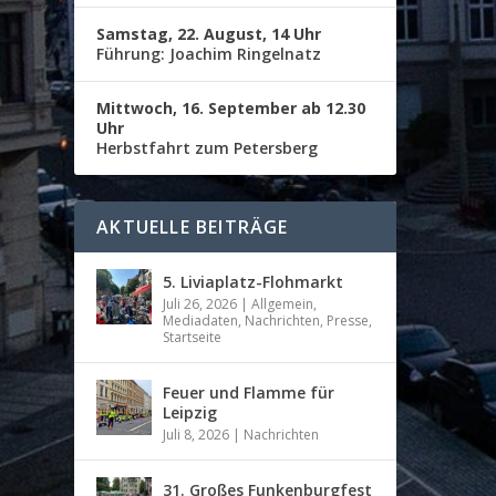
Samstag, 22. August, 14 Uhr
Führung: Joachim Ringelnatz
Mittwoch, 16. September ab 12.30
Uhr
Herbstfahrt zum Petersberg
AKTUELLE BEITRÄGE
5. Liviaplatz-Flohmarkt
Juli 26, 2026
|
Allgemein
,
Mediadaten
,
Nachrichten
,
Presse
,
Startseite
Feuer und Flamme für
Leipzig
Juli 8, 2026
|
Nachrichten
31. Großes Funkenburgfest