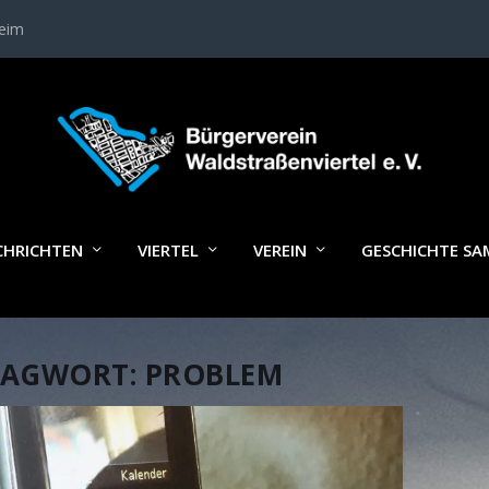
heim
CHRICHTEN
VIERTEL
VEREIN
GESCHICHTE S
LAGWORT:
PROBLEM