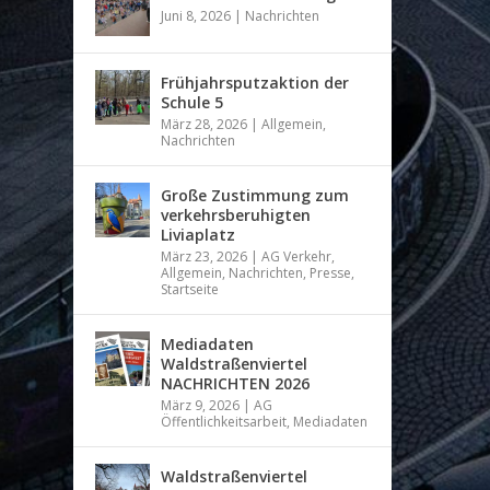
Juni 8, 2026
|
Nachrichten
Frühjahrsputzaktion der
Schule 5
März 28, 2026
|
Allgemein
,
Nachrichten
Große Zustimmung zum
verkehrsberuhigten
Liviaplatz
März 23, 2026
|
AG Verkehr
,
Allgemein
,
Nachrichten
,
Presse
,
Startseite
Mediadaten
Waldstraßenviertel
NACHRICHTEN 2026
März 9, 2026
|
AG
Öffentlichkeitsarbeit
,
Mediadaten
Waldstraßenviertel