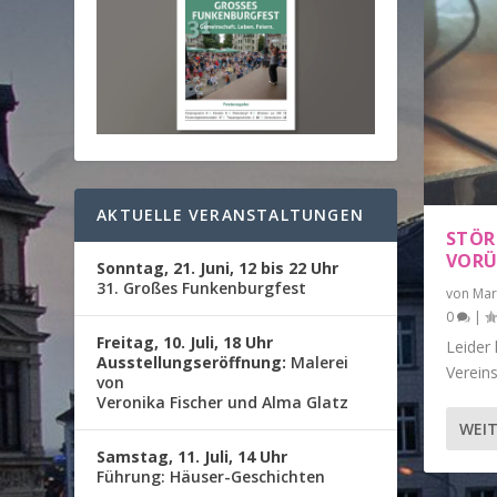
AKTUELLE VERANSTALTUNGEN
STÖR
VORÜ
Sonntag, 21. Juni, 12 bis 22 Uhr
31. Großes Funkenburgfest
von
Mar
0
|
Freitag, 10. Juli, 18 Uhr
Leider
Ausstellungseröffnung:
Malerei
Vereins
von
Veronika Fischer und Alma Glatz
WEIT
Samstag, 11. Juli, 14 Uhr
Führung: Häuser-Geschichten