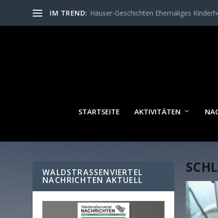
IM TREND:
Häuser-Geschichten Ehemaliges Kinder
STARTSEITE
AKTIVITÄTEN
NA
SCH
WALDSTRASSENVIERTEL N
ACHRICHTEN AKTUELL