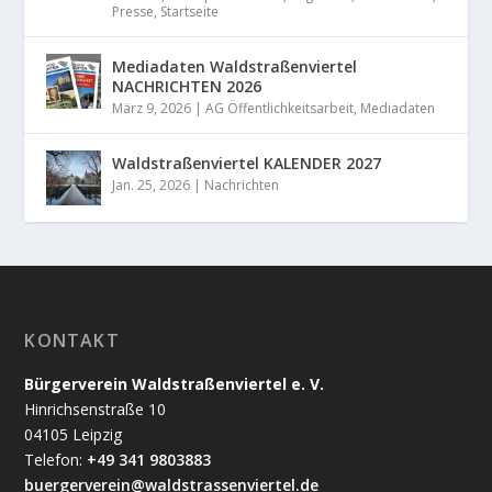
Presse
,
Startseite
Mediadaten Waldstraßenviertel
NACHRICHTEN 2026
März 9, 2026
|
AG Öffentlichkeitsarbeit
,
Mediadaten
Waldstraßenviertel KALENDER 2027
Jan. 25, 2026
|
Nachrichten
KONTAKT
Bürgerverein Waldstraßenviertel e. V.
Hinrichsenstraße 10
04105 Leipzig
Telefon:
+49 341 9803883
buergerverein@waldstrassenviertel.de