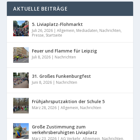
AKTUELLE BEITRÄGE
5. Liviaplatz-Flohmarkt
Juli 26, 2026
|
Allgemein
,
Mediadaten
,
Nachrichten
,
Presse
,
Startseite
Feuer und Flamme für Leipzig
Juli 8, 2026
|
Nachrichten
31. Großes Funkenburgfest
Juni 8, 2026
|
Nachrichten
Frühjahrsputzaktion der Schule 5
März 28, 2026
|
Allgemein
,
Nachrichten
Große Zustimmung zum
verkehrsberuhigten Liviaplatz
März 23, 2026
|
AG Verkehr
,
Allgemein
,
Nachrichten
,