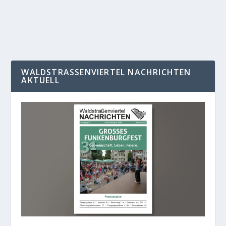
WEITERLESEN
WALDSTRASSENVIERTEL NACHRICHTEN A
KTUELL