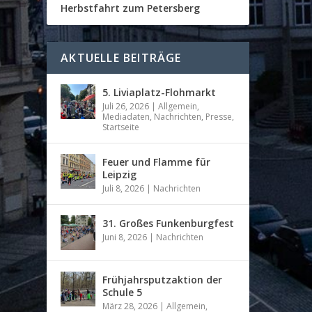
Herbstfahrt zum Petersberg
AKTUELLE BEITRÄGE
5. Liviaplatz-Flohmarkt
Juli 26, 2026
|
Allgemein
,
Mediadaten
,
Nachrichten
,
Presse
,
Startseite
Feuer und Flamme für
Leipzig
Juli 8, 2026
|
Nachrichten
31. Großes Funkenburgfest
Juni 8, 2026
|
Nachrichten
Frühjahrsputzaktion der
Schule 5
März 28, 2026
|
Allgemein
,