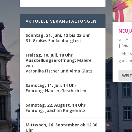
AKTUELLE VERANSTALTUNGEN
NEUJ
Sonntag, 21. Juni, 12 bis 22 Uhr
von
Mar
31. Großes Funkenburgfest
|
0
|
Liebe V
Freitag, 10. Juli, 18 Uhr
Ausstellungseröffnung:
Malerei
ganz he
von
Veronika Fischer und Alma Glatz
WEIT
Samstag, 11. Juli, 14 Uhr
Führung: Häuser-Geschichten
Samstag, 22. August, 14 Uhr
Führung: Joachim Ringelnatz
Mittwoch, 16. September ab 12.30
Uhr