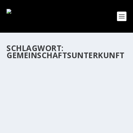
SCHLAGWORT:
GEMEINSCHAFTSUNTERKUNFT