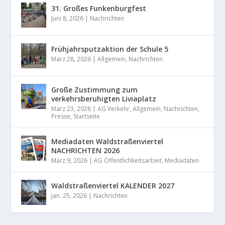
31. Großes Funkenburgfest
Juni 8, 2026
|
Nachrichten
Frühjahrsputzaktion der Schule 5
März 28, 2026
|
Allgemein
,
Nachrichten
Große Zustimmung zum
verkehrsberuhigten Liviaplatz
März 23, 2026
|
AG Verkehr
,
Allgemein
,
Nachrichten
,
Presse
,
Startseite
Mediadaten Waldstraßenviertel
NACHRICHTEN 2026
März 9, 2026
|
AG Öffentlichkeitsarbeit
,
Mediadaten
Waldstraßenviertel KALENDER 2027
Jan. 25, 2026
|
Nachrichten