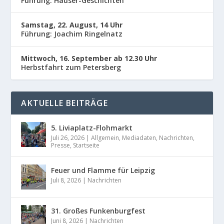
Führung: Häuser-Geschichten
Samstag, 22. August, 14 Uhr
Führung: Joachim Ringelnatz
Mittwoch, 16. September ab 12.30 Uhr
Herbstfahrt zum Petersberg
AKTUELLE BEITRÄGE
5. Liviaplatz-Flohmarkt
Juli 26, 2026
|
Allgemein
,
Mediadaten
,
Nachrichten
,
Presse
,
Startseite
Feuer und Flamme für Leipzig
Juli 8, 2026
|
Nachrichten
31. Großes Funkenburgfest
Juni 8, 2026
|
Nachrichten