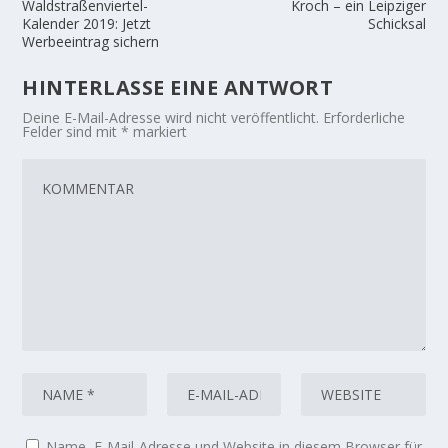
Waldstraßenviertel-
Kroch – ein Leipziger
Kalender 2019: Jetzt
Schicksal
Werbeeintrag sichern
HINTERLASSE EINE ANTWORT
Deine E-Mail-Adresse wird nicht veröffentlicht.
Erforderliche
Felder sind mit
*
markiert
Name, E-Mail-Adresse und Website in diesem Browser für