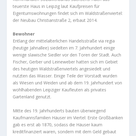
teuerste Haus in Leipzig laut Kaufpreisen für
Eigentumswohnungen findet sich im Waldstraßenviertel:
der Neubau Christianstraße 2, erbaut 2014.
Bewohner
Entlang der mittelalterlichen Handelsstraße via regia
(heutige Jahnallee) siedelten im 7. Jahrhundert einige
wenige slawische Siedler vor den Toren der Stadt. Auch
Fischer, Gerber und Leineweber hatten sich im Gebiet
des heutigen Waldstraßenviertels angesiedelt und
nutzten das Wasser. Einige Teile der Vorstadt wurden
als Wiesen und Weiden und ab dem 19. Jahrhundert von
wohlhabenden Leipziger Kaufleuten als privates
Gartenland genutzt.
Mitte des 19. Jahrhunderts bauten überwiegend
Kaufmannsfamilien Häuser im Viertel: Erste Großbanken
gab es erst ab 1870, sodass die Häuser kaum
kreditfinanziert waren, sondern mit dem Geld gebaut