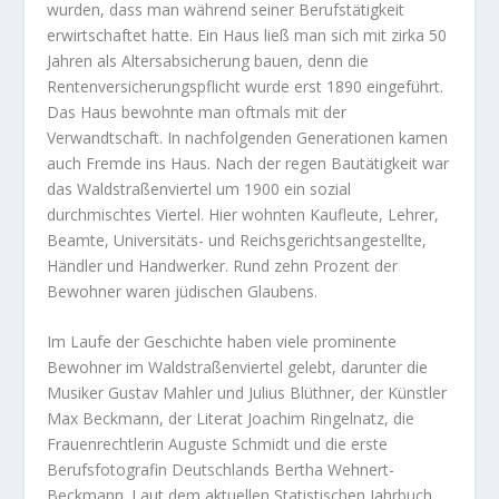
wurden, dass man während seiner Berufstätigkeit
erwirtschaftet hatte. Ein Haus ließ man sich mit zirka 50
Jahren als Altersabsicherung bauen, denn die
Rentenversicherungspflicht wurde erst 1890 eingeführt.
Das Haus bewohnte man oftmals mit der
Verwandtschaft. In nachfolgenden Generationen kamen
auch Fremde ins Haus. Nach der regen Bautätigkeit war
das Waldstraßenviertel um 1900 ein sozial
durchmischtes Viertel. Hier wohnten Kaufleute, Lehrer,
Beamte, Universitäts- und Reichsgerichtsangestellte,
Händler und Handwerker. Rund zehn Prozent der
Bewohner waren jüdischen Glaubens.
Im Laufe der Geschichte haben viele prominente
Bewohner im Waldstraßenviertel gelebt, darunter die
Musiker Gustav Mahler und Julius Blüthner, der Künstler
Max Beckmann, der Literat Joachim Ringelnatz, die
Frauenrechtlerin Auguste Schmidt und die erste
Berufsfotografin Deutschlands Bertha Wehnert-
Beckmann. Laut dem aktuellen Statistischen Jahrbuch