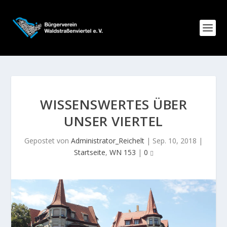
WISSENSWERTES ÜBER
UNSER VIERTEL
Gepostet von
Administrator_Reichelt
|
Sep. 10, 2018
|
Startseite
,
WN 153
|
0