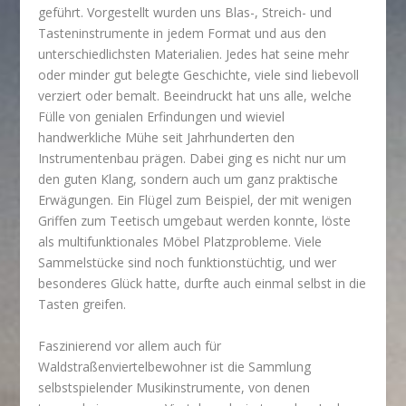
geführt. Vorgestellt wurden uns Blas-, Streich- und
Tasteninstrumente in jedem Format und aus den
unterschiedlichsten Materialien. Jedes hat seine mehr
oder minder gut belegte Geschichte, viele sind liebevoll
verziert oder bemalt. Beeindruckt hat uns alle, welche
Fülle von genialen Erfindungen und wieviel
handwerkliche Mühe seit Jahrhunderten den
Instrumentenbau prägen. Dabei ging es nicht nur um
den guten Klang, sondern auch um ganz praktische
Erwägungen. Ein Flügel zum Beispiel, der mit wenigen
Griffen zum Teetisch umgebaut werden konnte, löste
als multifunktionales Möbel Platzprobleme. Viele
Sammelstücke sind noch funktionstüchtig, und wer
besonderes Glück hatte, durfte auch einmal selbst in die
Tasten greifen.
Faszinierend vor allem auch für
Waldstraßenviertelbewohner ist die Sammlung
selbstspielender Musikinstrumente, von denen