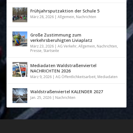
Frühjahrsputzaktion der Schule 5
März 28, 2026
|
Allgemein
,
Nachrichten
Große Zustimmung zum
verkehrsberuhigten Liviaplatz
März 23, 2026
|
AG Verkehr
,
Allgemein
,
Nachrichten
,
Presse
,
Startseite
Mediadaten Waldstraßenviertel
NACHRICHTEN 2026
März 9, 2026
|
AG Öffentlichkeitsarbeit
,
Mediadaten
Waldstraßenviertel KALENDER 2027
Jan. 25, 2026
|
Nachrichten