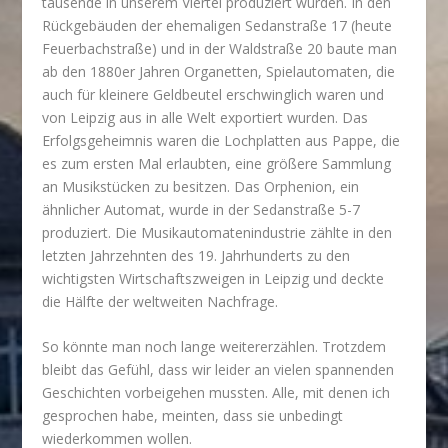
tausende in unserem Viertel produziert wurden. In den
Rückgebäuden der ehemaligen Sedanstraße 17 (heute
Feuerbachstraße) und in der Waldstraße 20 baute man
ab den 1880er Jahren Organetten, Spielautomaten, die
auch für kleinere Geldbeutel erschwinglich waren und
von Leipzig aus in alle Welt exportiert wurden. Das
Erfolgsgeheimnis waren die Lochplatten aus Pappe, die
es zum ersten Mal erlaubten, eine größere Sammlung
an Musikstücken zu besitzen. Das Orphenion, ein
ähnlicher Automat, wurde in der Sedanstraße 5-7
produziert. Die Musikautomatenindustrie zählte in den
letzten Jahrzehnten des 19. Jahrhunderts zu den
wichtigsten Wirtschaftszweigen in Leipzig und deckte
die Hälfte der weltweiten Nachfrage.
So könnte man noch lange weitererzählen. Trotzdem
bleibt das Gefühl, dass wir leider an vielen spannenden
Geschichten vorbeigehen mussten. Alle, mit denen ich
gesprochen habe, meinten, dass sie unbedingt
wiederkommen wollen.