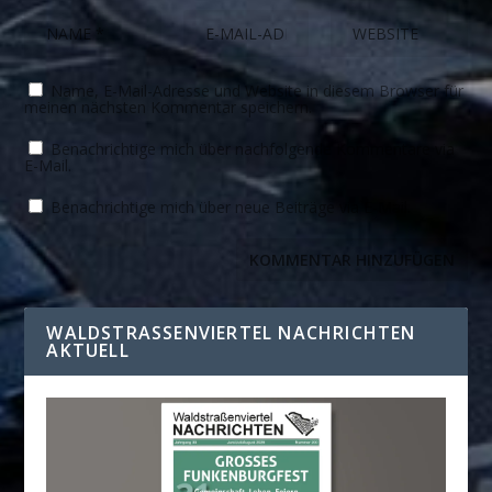
Name, E-Mail-Adresse und Website in diesem Browser für
meinen nächsten Kommentar speichern.
Benachrichtige mich über nachfolgende Kommentare via
E-Mail.
Benachrichtige mich über neue Beiträge via E-Mail.
WALDSTRASSENVIERTEL NACHRICHTEN A
KTUELL