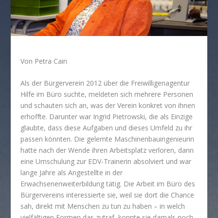
Von Petra Cain
Als der Bürgerverein 2012 über die Freiwilligenagentur
Hilfe im Büro suchte, meldeten sich mehrere Personen
und schauten sich an, was der Verein konkret von ihnen
erhoffte. Darunter war Ingrid Pietrowski, die als Einzige
glaubte, dass diese Aufgaben und dieses Umfeld zu ihr
passen könnten. Die gelernte Maschinenbauingenieurin
hatte nach der Wende ihren Arbeitsplatz verloren, dann
eine Umschulung zur EDV-Trainerin absolviert und war
lange Jahre als Angestellte in der
Erwachsenenweiterbildung tätig. Die Arbeit im Büro des
Bürgervereins interessierte sie, weil sie dort die Chance
sah, direkt mit Menschen zu tun zu haben – in welch
vielfältigen Formen das zutraf, konnte sie damals noch