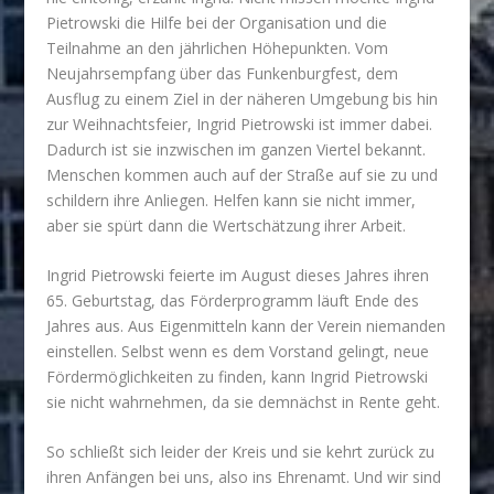
Pietrowski die Hilfe bei der Organisation und die
Teilnahme an den jährlichen Höhepunkten. Vom
Neujahrsempfang über das Funkenburgfest, dem
Ausflug zu einem Ziel in der näheren Umgebung bis hin
zur Weihnachtsfeier, Ingrid Pietrowski ist immer dabei.
Dadurch ist sie inzwischen im ganzen Viertel bekannt.
Menschen kommen auch auf der Straße auf sie zu und
schildern ihre Anliegen. Helfen kann sie nicht immer,
aber sie spürt dann die Wertschätzung ihrer Arbeit.
Ingrid Pietrowski feierte im August dieses Jahres ihren
65. Geburtstag, das Förderprogramm läuft Ende des
Jahres aus. Aus Eigenmitteln kann der Verein niemanden
einstellen. Selbst wenn es dem Vorstand gelingt, neue
Fördermöglichkeiten zu finden, kann Ingrid Pietrowski
sie nicht wahrnehmen, da sie demnächst in Rente geht.
So schließt sich leider der Kreis und sie kehrt zurück zu
ihren Anfängen bei uns, also ins Ehrenamt. Und wir sind