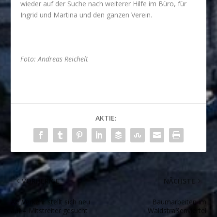
wieder auf der Suche nach weiterer Hilfe im Büro, für
Ingrid und Martina und den ganzen Verein.
Foto: Andreas Reichelt
AKTIE:
VORHERIGE
NÄCHSTE
AG Verkehr stellt sich neu
Baumarbeiten im
auf – Mitstreiter gesucht
Waldstraßenviertel