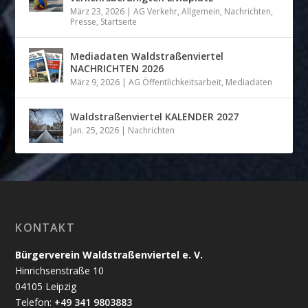
März 23, 2026
|
AG Verkehr
,
Allgemein
,
Nachrichten
,
Presse
,
Startseite
Mediadaten Waldstraßenviertel
NACHRICHTEN 2026
März 9, 2026
|
AG Öffentlichkeitsarbeit
,
Mediadaten
Waldstraßenviertel KALENDER 2027
Jan. 25, 2026
|
Nachrichten
KONTAKT
Bürgerverein Waldstraßenviertel e. V.
Hinrichsenstraße 10
04105 Leipzig
Telefon:
+49 341 9803883