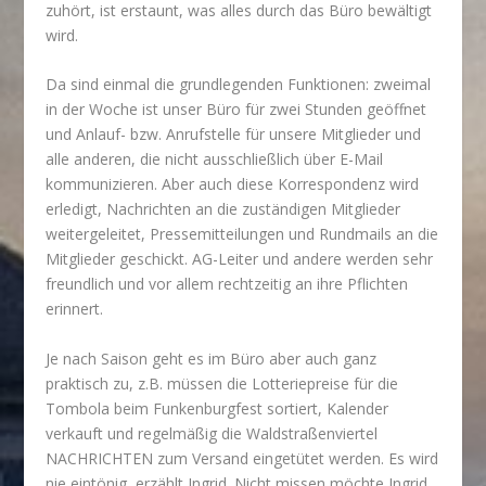
zuhört, ist erstaunt, was alles durch das Büro bewältigt
wird.
Da sind einmal die grundlegenden Funktionen: zweimal
in der Woche ist unser Büro für zwei Stunden geöffnet
und Anlauf- bzw. Anrufstelle für unsere Mitglieder und
alle anderen, die nicht ausschließlich über E-Mail
kommunizieren. Aber auch diese Korrespondenz wird
erledigt, Nachrichten an die zuständigen Mitglieder
weitergeleitet, Pressemitteilungen und Rundmails an die
Mitglieder geschickt. AG-Leiter und andere werden sehr
freundlich und vor allem rechtzeitig an ihre Pflichten
erinnert.
Je nach Saison geht es im Büro aber auch ganz
praktisch zu, z.B. müssen die Lotteriepreise für die
Tombola beim Funkenburgfest sortiert, Kalender
verkauft und regelmäßig die Waldstraßenviertel
NACHRICHTEN zum Versand eingetütet werden. Es wird
nie eintönig, erzählt Ingrid. Nicht missen möchte Ingrid