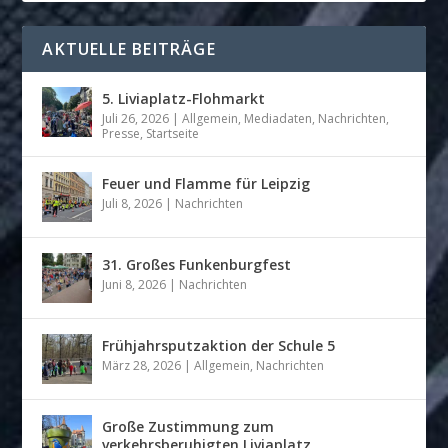
AKTUELLE BEITRÄGE
5. Liviaplatz-Flohmarkt
Juli 26, 2026
|
Allgemein
,
Mediadaten
,
Nachrichten
,
Presse
,
Startseite
Feuer und Flamme für Leipzig
Juli 8, 2026
|
Nachrichten
31. Großes Funkenburgfest
Juni 8, 2026
|
Nachrichten
Frühjahrsputzaktion der Schule 5
März 28, 2026
|
Allgemein
,
Nachrichten
Große Zustimmung zum
verkehrsberuhigten Liviaplatz