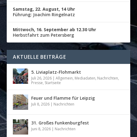
Samstag, 22. August, 14 Uhr
Führung: Joachim Ringelnatz
Mittwoch, 16. September ab 12.30 Uhr
Herbstfahrt zum Petersberg
AKTUELLE BEITRÄGE
5. Liviaplatz-Flohmarkt
Juli 26, 2026
|
Allgemein
,
Mediadaten
,
Nachrichten
,
Presse
,
Startseite
Feuer und Flamme für Leipzig
Juli 8, 2026
|
Nachrichten
31. Großes Funkenburgfest
Juni 8, 2026
|
Nachrichten