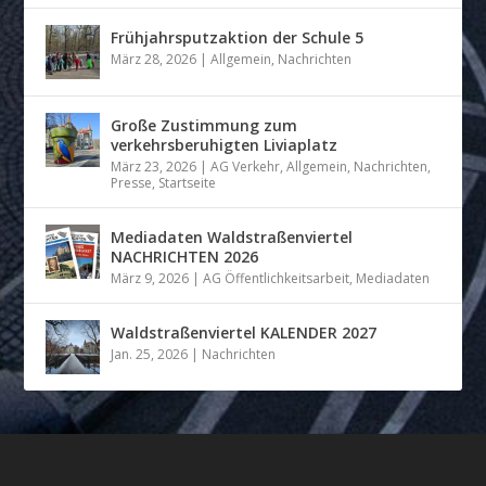
Frühjahrsputzaktion der Schule 5
März 28, 2026
|
Allgemein
,
Nachrichten
Große Zustimmung zum
verkehrsberuhigten Liviaplatz
März 23, 2026
|
AG Verkehr
,
Allgemein
,
Nachrichten
,
Presse
,
Startseite
Mediadaten Waldstraßenviertel
NACHRICHTEN 2026
März 9, 2026
|
AG Öffentlichkeitsarbeit
,
Mediadaten
Waldstraßenviertel KALENDER 2027
Jan. 25, 2026
|
Nachrichten