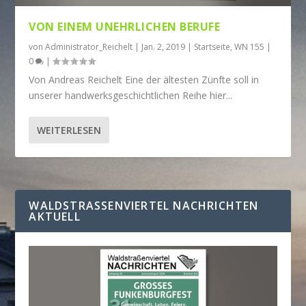
VON EINEM
UNEHRLICHEN BERUFE
von
Administrator_Reichelt
|
Jan. 2, 2019
|
Startseite
,
WN 155
|
0
|
Von Andreas Reichelt Eine der ältesten Zünfte soll in
unserer handwerksgeschichtlichen Reihe hier...
WEITERLESEN
WALDSTRASSENVIERTEL NACHRICHTEN A
KTUELL