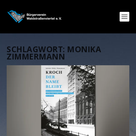
SCHLAGWORT:
MONIKA
ZIMMERMANN