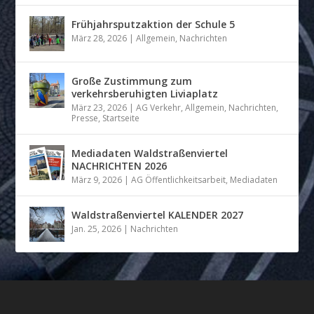
Frühjahrsputzaktion der Schule 5
März 28, 2026
|
Allgemein
,
Nachrichten
Große Zustimmung zum
verkehrsberuhigten Liviaplatz
März 23, 2026
|
AG Verkehr
,
Allgemein
,
Nachrichten
,
Presse
,
Startseite
Mediadaten Waldstraßenviertel
NACHRICHTEN 2026
März 9, 2026
|
AG Öffentlichkeitsarbeit
,
Mediadaten
Waldstraßenviertel KALENDER 2027
Jan. 25, 2026
|
Nachrichten