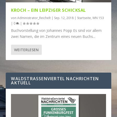
KROCH – EIN LEIPZIGER SCHICKSAL
von
Administrator_Reichelt
|
Sep. 12, 2018
|
Startseite
,
WN 153
|
0
|
Buchvorstellung von Johannes Popp Es sind vor allem
zwei Namen, die im Zentrum eines neuen Buchs...
WEITERLESEN
WALDSTRASSENVIERTEL NACHRICHTEN A
KTUELL