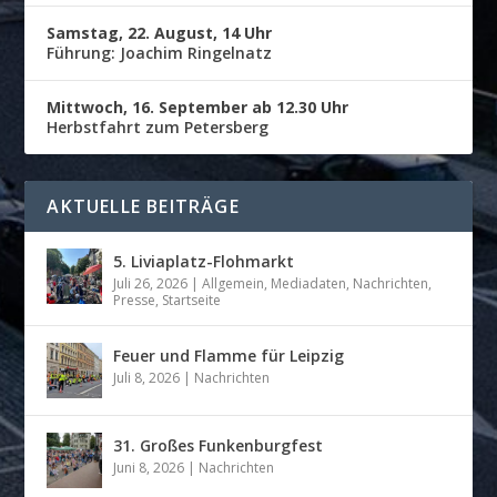
Samstag, 22. August, 14 Uhr
Führung: Joachim Ringelnatz
Mittwoch, 16. September ab 12.30 Uhr
Herbstfahrt zum Petersberg
AKTUELLE BEITRÄGE
5. Liviaplatz-Flohmarkt
Juli 26, 2026
|
Allgemein
,
Mediadaten
,
Nachrichten
,
Presse
,
Startseite
Feuer und Flamme für Leipzig
Juli 8, 2026
|
Nachrichten
31. Großes Funkenburgfest
Juni 8, 2026
|
Nachrichten