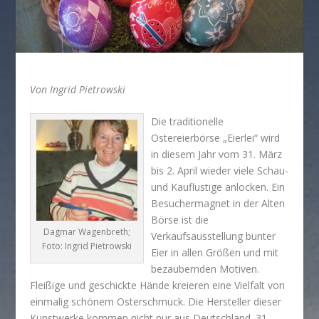
Von Ingrid Pietrowski
Die traditionelle
Ostereierbörse „Eierlei“ wird
in diesem Jahr vom 31. März
bis 2. April wieder viele Schau-
und Kauflustige anlocken. Ein
Besuchermagnet in der Alten
Börse ist die
Dagmar Wagenbreth;
Verkaufsausstellung bunter
Foto: Ingrid Pietrowski
Eier in allen Größen und mit
bezaubernden Motiven.
Fleißige und geschickte Hände kreieren eine Vielfalt von
einmalig schönem Osterschmuck. Die Hersteller dieser
Kunstwerke kommen nicht nur aus Deutschland. 31