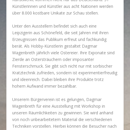
Künstlerinnen und Künstler aus acht Nationen werden
über 8.000 kostbare Unikate zur Schau stellen.
Unter den Ausstellern befindet sich auch eine
Leipzigerin aus Schönefeld, die seit Jahren mit ihren
Erzeugnissen das Publikum erfreut und fachkundig
berät. Als Hobby-Künstlerin gestaltet Dagmar
Wagenbreth jährlich viele Ostereier. Ihre Exponate sind
Zierde an Ostersträuchern oder imposanter
Fensterschmuck. Sie gibt sich nicht nur mit sorbischer
Kratztechnik zufrieden, sondern ist experimentierfreudig
und ideenreich. Dabei bleiben ihre Produkte trotz
hohem Aufwand immer bezahlbar.
Unserem Bürgerverein ist es gelungen, Dagmar
Wagenbreth für eine Ausstellung mit Workshop in
unseren Räumlichkeiten zu gewinnen. Sie wird anhand
von noch unbearbeitetem Material die verschiedenen
Techniken vorstellen. Hierbei können die Besucher nach