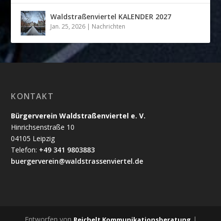
Waldstraßenviertel KALENDER 2027
Jan. 25, 2026
|
Nachrichten
KONTAKT
Bürgerverein Waldstraßenviertel e. V.
Hinrichsenstraße 10
04105 Leipzig
Telefon:
+49 341 9803883
buergerverein@waldstrassenviertel.de
Entworfen von
|
Reichelt Kommunikationsberatung