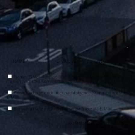
Name, E-Mail-Adresse und Website in diesem Browser für
meinen nächsten Kommentar speichern.
Benachrichtige mich über nachfolgende Kommentare via
E-Mail.
Benachrichtige mich über neue Beiträge via E-Mail.