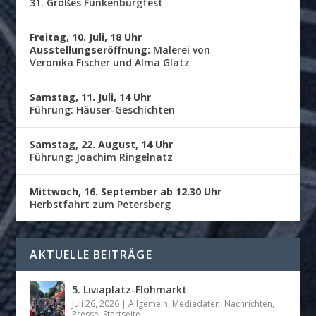
31. Großes Funkenburgfest
Freitag, 10. Juli, 18 Uhr
Ausstellungseröffnung:
Malerei von
Veronika Fischer und Alma Glatz
Samstag, 11. Juli, 14 Uhr
Führung: Häuser-Geschichten
Samstag, 22. August, 14 Uhr
Führung: Joachim Ringelnatz
Mittwoch, 16. September ab 12.30 Uhr
Herbstfahrt zum Petersberg
AKTUELLE BEITRÄGE
5. Liviaplatz-Flohmarkt
Juli 26, 2026
|
Allgemein
,
Mediadaten
,
Nachrichten
,
Presse
,
Startseite