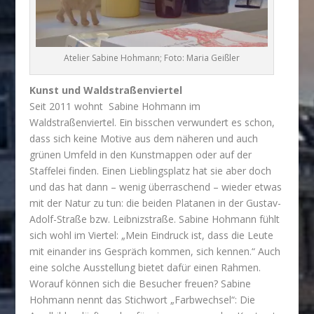
Atelier Sabine Hohmann; Foto: Maria Geißler
Kunst und Waldstraßenviertel
Seit 2011 wohnt Sabine Hohmann im
Waldstraßenviertel. Ein bisschen verwundert es schon,
dass sich keine Motive aus dem näheren und auch
grünen Umfeld in den Kunstmappen oder auf der
Staffelei finden. Einen Lieblingsplatz hat sie aber doch
und das hat dann – wenig überraschend – wieder etwas
mit der Natur zu tun: die beiden Platanen in der Gustav-
Adolf-Straße bzw. Leibnizstraße. Sabine Hohmann fühlt
sich wohl im Viertel: „Mein Eindruck ist, dass die Leute
mit einander ins Gespräch kommen, sich kennen.“ Auch
eine solche Ausstellung bietet dafür einen Rahmen.
Worauf können sich die Besucher freuen? Sabine
Hohmann nennt das Stichwort „Farbwechsel“: Die