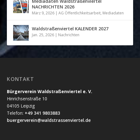
Mediadaten Waldstraßenviertel
NACHRICHTEN 2026
März 9, 2026
|
AG Öffentlichkeitsarbeit
,
Mediadaten
Waldstraßenviertel KALENDER 2027
Jan. 25, 2026
|
Nachrichten
KONTAKT
Bürgerverein Waldstraßenviertel e. V.
Hinrichsenstraße 10
04105 Leipzig
Telefon:
+49 341 9803883
buergerverein@waldstrassenviertel.de