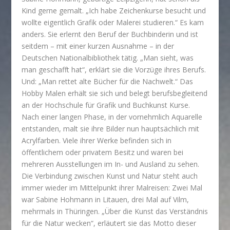
Kind gerne gemalt. „Ich habe Zeichenkurse besucht und
wollte eigentlich Grafik oder Malerei studieren.“ Es kam
anders. Sie erlernt den Beruf der Buchbinderin und ist
seitdem – mit einer kurzen Ausnahme – in der
Deutschen Nationalbibliothek tätig. „Man sieht, was
man geschafft hat“, erklärt sie die Vorzüge ihres Berufs.
Und: „Man rettet alte Bücher für die Nachwelt.“ Das
Hobby Malen erhält sie sich und belegt berufsbegleitend
an der Hochschule für Grafik und Buchkunst Kurse.
Nach einer langen Phase, in der vornehmlich Aquarelle
entstanden, malt sie ihre Bilder nun hauptsächlich mit
Acrylfarben. Viele ihrer Werke befinden sich in
öffentlichem oder privatem Besitz und waren bei
mehreren Ausstellungen im In- und Ausland zu sehen.
Die Verbindung zwischen Kunst und Natur steht auch
immer wieder im Mittelpunkt ihrer Malreisen: Zwei Mal
war Sabine Hohmann in Litauen, drei Mal auf Vilm,
mehrmals in Thüringen. „Über die Kunst das Verständnis
für die Natur wecken“, erläutert sie das Motto dieser