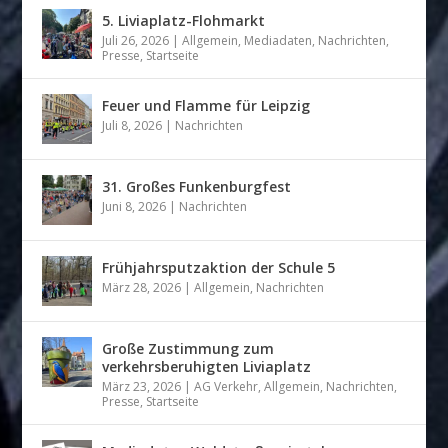
5. Liviaplatz-Flohmarkt
Juli 26, 2026
|
Allgemein
,
Mediadaten
,
Nachrichten
,
Presse
,
Startseite
Feuer und Flamme für Leipzig
Juli 8, 2026
|
Nachrichten
31. Großes Funkenburgfest
Juni 8, 2026
|
Nachrichten
Frühjahrsputzaktion der Schule 5
März 28, 2026
|
Allgemein
,
Nachrichten
Große Zustimmung zum
verkehrsberuhigten Liviaplatz
März 23, 2026
|
AG Verkehr
,
Allgemein
,
Nachrichten
,
Presse
,
Startseite