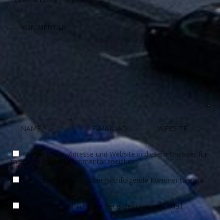
Name, E-Mail-Adresse und Website in diesem Browser für
meinen nächsten Kommentar speichern.
Benachrichtige mich über nachfolgende Kommentare via
E-Mail.
Benachrichtige mich über neue Beiträge via E-Mail.