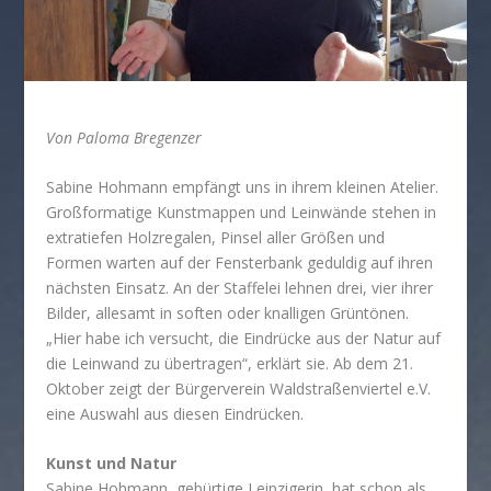
Von Paloma Bregenzer
Sabine Hohmann empfängt uns in ihrem kleinen Atelier.
Großformatige Kunstmappen und Leinwände stehen in
extratiefen Holzregalen, Pinsel aller Größen und
Formen warten auf der Fensterbank geduldig auf ihren
nächsten Einsatz. An der Staffelei lehnen drei, vier ihrer
Bilder, allesamt in soften oder knalligen Grüntönen.
„Hier habe ich versucht, die Eindrücke aus der Natur auf
die Leinwand zu übertragen“, erklärt sie. Ab dem 21.
Oktober zeigt der Bürgerverein Waldstraßenviertel e.V.
eine Auswahl aus diesen Eindrücken.
Kunst und Natur
Sabine Hohmann, gebürtige Leipzigerin, hat schon als