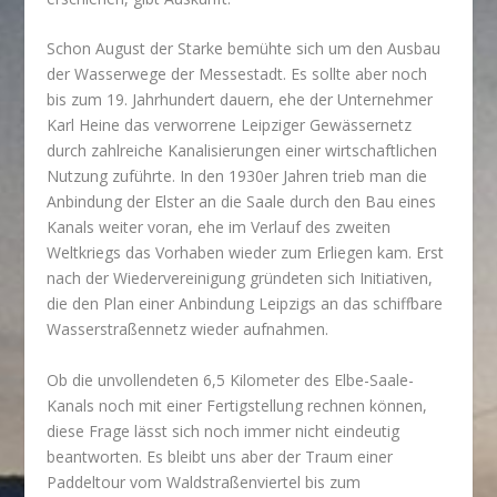
Schon August der Starke bemühte sich um den Ausbau
der Wasserwege der Messestadt. Es sollte aber noch
bis zum 19. Jahrhundert dauern, ehe der Unternehmer
Karl Heine das verworrene Leipziger Gewässernetz
durch zahlreiche Kanalisierungen einer wirtschaftlichen
Nutzung zuführte. In den 1930er Jahren trieb man die
Anbindung der Elster an die Saale durch den Bau eines
Kanals weiter voran, ehe im Verlauf des zweiten
Weltkriegs das Vorhaben wieder zum Erliegen kam. Erst
nach der Wiedervereinigung gründeten sich Initiativen,
die den Plan einer Anbindung Leipzigs an das schiffbare
Wasserstraßennetz wieder aufnahmen.
Ob die unvollendeten 6,5 Kilometer des Elbe-Saale-
Kanals noch mit einer Fertigstellung rechnen können,
diese Frage lässt sich noch immer nicht eindeutig
beantworten. Es bleibt uns aber der Traum einer
Paddeltour vom Waldstraßenviertel bis zum