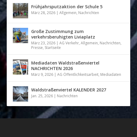
Frühjahrsputzaktion der Schule 5
März 28, 2026
|
Allgemein
,
Nachrichten
Große Zustimmung zum
verkehrsberuhigten Liviaplatz
März 23, 2026
|
AG Verkehr
,
Allgemein
,
Nachrichten
,
Presse
,
Startseite
Mediadaten Waldstraßenviertel
NACHRICHTEN 2026
März 9, 2026
|
AG Öffentlichkeitsarbeit
,
Mediadaten
Waldstraßenviertel KALENDER 2027
Jan. 25, 2026
|
Nachrichten