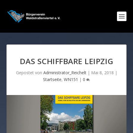
DAS SCHIFFBARE LEIPZIG
Gepostet von
Administrator_Reichelt
|
Mai 8, 2018
|
Startseite
,
WN151
|
0