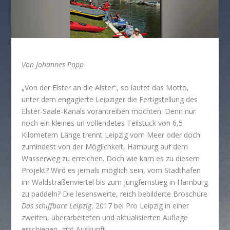
Von Johannes Popp
„Von der Elster an die Alster“, so lautet das Motto,
unter dem engagierte Leipziger die Fertigstellung des
Elster-Saale-Kanals vorantreiben möchten. Denn nur
noch ein kleines un vollendetes Teilstück von 6,5
Kilometern Länge trennt Leipzig vom Meer oder doch
zumindest von der Möglichkeit, Hamburg auf dem
Wasserweg zu erreichen. Doch wie kam es zu diesem
Projekt? Wird es jemals möglich sein, vom Stadthafen
im Waldstraßenviertel bis zum Jungfernstieg in Hamburg
zu paddeln? Die lesenswerte, reich bebilderte Broschüre
Das schiffbare Leipzig
, 2017 bei Pro Leipzig in einer
zweiten, überarbeiteten und aktualisierten Auflage
erschienen, gibt Auskunft.