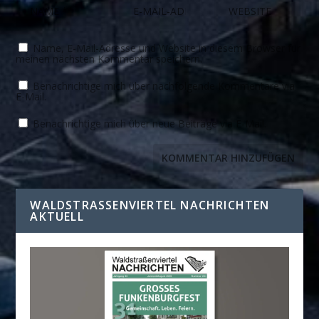
Name, E-Mail-Adresse und Website in diesem Browser für
meinen nächsten Kommentar speichern.
Benachrichtige mich über nachfolgende Kommentare via
E-Mail.
Benachrichtige mich über neue Beiträge via E-Mail.
WALDSTRASSENVIERTEL NACHRICHTEN A
KTUELL