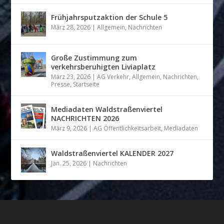
Frühjahrsputzaktion der Schule 5
März 28, 2026
|
Allgemein
,
Nachrichten
Große Zustimmung zum
verkehrsberuhigten Liviaplatz
März 23, 2026
|
AG Verkehr
,
Allgemein
,
Nachrichten
,
Presse
,
Startseite
Mediadaten Waldstraßenviertel
NACHRICHTEN 2026
März 9, 2026
|
AG Öffentlichkeitsarbeit
,
Mediadaten
Waldstraßenviertel KALENDER 2027
Jan. 25, 2026
|
Nachrichten