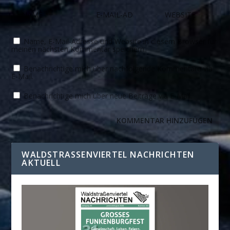
Name, E-Mail-Adresse und Website in diesem Browser für
meinen nächsten Kommentar speichern.
Benachrichtige mich über nachfolgende Kommentare via
E-Mail.
Benachrichtige mich über neue Beiträge via E-Mail.
WALDSTRASSENVIERTEL NACHRICHTEN A
KTUELL