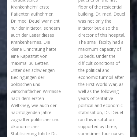
Krankenheim“ erste
floor of the residential
Patienten aufnehmen.
building. Dr. med. Deuel
Dr. med. Deuel war nicht
was not only the
nur der Initiator, sondern
initiator but also the
auch der Leiter dieses
director of this hospital.
Krankenheimes. Die
The small facility had a
kleine Einrichtung hatte
maximum capacity of
eine Kapazität von
30 beds. Under the
maximal 30 Betten.
difficult conditions of
Unter den schwierigen
the political and
Bedingungen der
economic turmoil after
politischen und
the First World War, as
wirtschaftlichen Wirrnisse
well as the following
nach dem ersten
years of tentative
Weltkrieg, wie auch der
political and economic
nachfolgenden Jahre
stabilisation, Dr. Deuel
zaghafter politischer und
ran this institution
ökonomischer
supported by three,
Stabilisierung führte Dr.
sometimes four nurses.