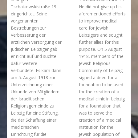
Tschaikowskistraße 19
He did not give up his
eingerichtet. Seine
aforementioned efforts
vorgenannten
to improve medical
Bestrebungen zur
care for Jewish
Verbesserung der
Leipzigers and sought
ärztlichen Versorgung der
further allies for this
jüdischen Leipziger gab
purpose. On 5 August
er nicht auf und suchte
1918, members of the
dafür weitere
Jewish Religious
Verbündete. Es kam dann
Community of Leipzig
am 5. August 1918 zur
signed a deed for a
Unterzeichnung einer
foundation to be used
Urkunde von Mitgliedern
for the creation of a
der Israelitischen
medical clinic in Leipzig
Religionsgemeinde zu
for a foundation that
Leipzig für eine Stiftung,
was to serve the
die der Schaffung einer
creation of a medical
medizinischen
institution for the
Einrichtung für die
Jewish population of