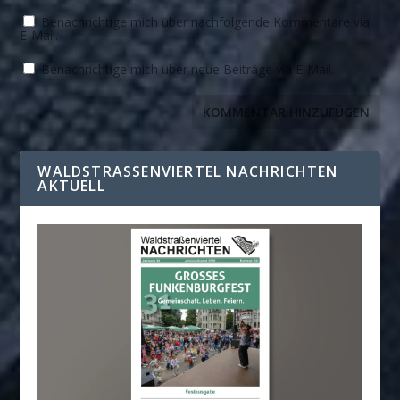
Benachrichtige mich über nachfolgende Kommentare via
E-Mail.
Benachrichtige mich über neue Beiträge via E-Mail.
WALDSTRASSENVIERTEL NACHRICHTEN A
KTUELL