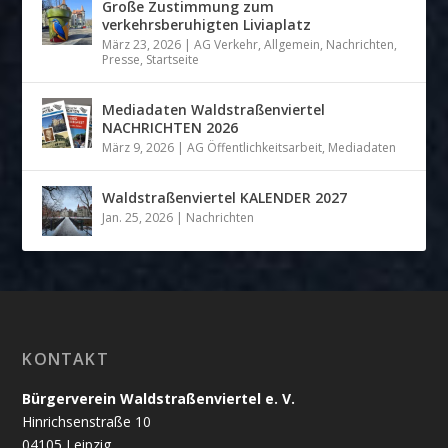
Große Zustimmung zum
verkehrsberuhigten Liviaplatz
März 23, 2026
|
AG Verkehr
,
Allgemein
,
Nachrichten
,
Presse
,
Startseite
Mediadaten Waldstraßenviertel
NACHRICHTEN 2026
März 9, 2026
|
AG Öffentlichkeitsarbeit
,
Mediadaten
Waldstraßenviertel KALENDER 2027
Jan. 25, 2026
|
Nachrichten
KONTAKT
Bürgerverein Waldstraßenviertel e. V.
Hinrichsenstraße 10
04105 Leipzig