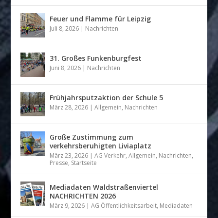
Feuer und Flamme für Leipzig
Juli 8, 2026
|
Nachrichten
31. Großes Funkenburgfest
Juni 8, 2026
|
Nachrichten
Frühjahrsputzaktion der Schule 5
März 28, 2026
|
Allgemein
,
Nachrichten
Große Zustimmung zum
verkehrsberuhigten Liviaplatz
März 23, 2026
|
AG Verkehr
,
Allgemein
,
Nachrichten
,
Presse
,
Startseite
Mediadaten Waldstraßenviertel
NACHRICHTEN 2026
März 9, 2026
|
AG Öffentlichkeitsarbeit
,
Mediadaten