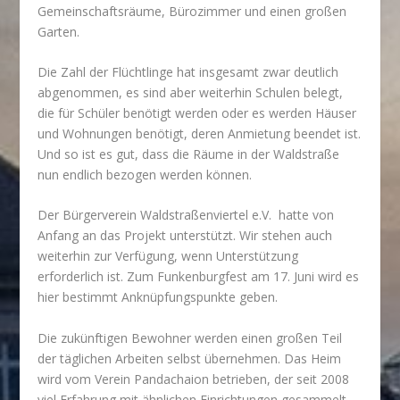
Gemeinschaftsräume, Bürozimmer und einen großen
Garten.
Die Zahl der Flüchtlinge hat insgesamt zwar deutlich
abgenommen, es sind aber weiterhin Schulen belegt,
die für Schüler benötigt werden oder es werden Häuser
und Wohnungen benötigt, deren Anmietung beendet ist.
Und so ist es gut, dass die Räume in der Waldstraße
nun endlich bezogen werden können.
Der Bürgerverein Waldstraßenviertel e.V. hatte von
Anfang an das Projekt unterstützt. Wir stehen auch
weiterhin zur Verfügung, wenn Unterstützung
erforderlich ist. Zum Funkenburgfest am 17. Juni wird es
hier bestimmt Anknüpfungspunkte geben.
Die zukünftigen Bewohner werden einen großen Teil
der täglichen Arbeiten selbst übernehmen. Das Heim
wird vom Verein Pandachaion betrieben, der seit 2008
viel Erfahrung mit ähnlichen Einrichtungen gesammelt