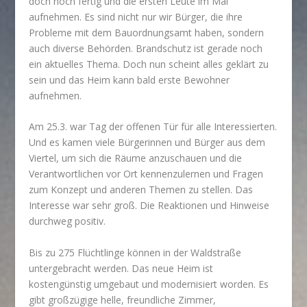
doch noch fertig und die ersten Leute im Mai
aufnehmen. Es sind nicht nur wir Bürger, die ihre
Probleme mit dem Bauordnungsamt haben, sondern
auch diverse Behörden. Brandschutz ist gerade noch
ein aktuelles Thema. Doch nun scheint alles geklärt zu
sein und das Heim kann bald erste Bewohner
aufnehmen.
Am 25.3. war Tag der offenen Tür für alle Interessierten.
Und es kamen viele Bürgerinnen und Bürger aus dem
Viertel, um sich die Räume anzuschauen und die
Verantwortlichen vor Ort kennenzulernen und Fragen
zum Konzept und anderen Themen zu stellen. Das
Interesse war sehr groß. Die Reaktionen und Hinweise
durchweg positiv.
Bis zu 275 Flüchtlinge können in der Waldstraße
untergebracht werden. Das neue Heim ist
kostengünstig umgebaut und modernisiert worden. Es
gibt großzügige helle, freundliche Zimmer,