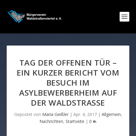
TAG DER OFFENEN TÜR –
EIN KURZER BERICHT VOM
BESUCH IM
ASYLBEWERBERHEIM AUF
DER WALDSTRASSE
Gepostet von
Maria Geißler
|
Apr. 4, 2017
|
Allgemein
,
Nachrichten
,
Startseite
|
0