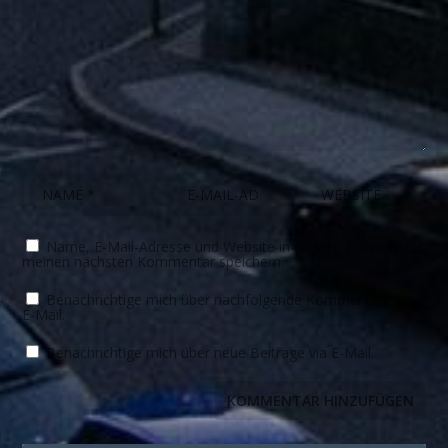
Name, E-Mail-Adresse und Website in diesem Browser für
meinen nächsten Kommentar speichern.
Benachrichtige mich über nachfolgende Kommentare via
E-Mail.
Benachrichtige mich über neue Beiträge via E-Mail.