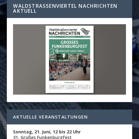
WALDSTRASSENVIERTEL NACHRICHTEN A
KTUELL
AKTUELLE VERANSTALTUNGEN
Sonntag, 21. Juni, 12 bis 22 Uhr
31. Großes Funkenburgfest