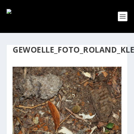
GEWOELLE_FOTO_ROLAND_KL