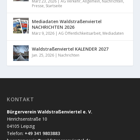
März 23, 2026
|
AG Verkehr
,
Allgemein
,
Nachrichten
,
Presse
,
Startseite
Mediadaten Waldstraßenviertel
NACHRICHTEN 2026
März 9, 2026
|
AG Öffentlichkeitsarbeit
,
Mediadaten
Waldstraßenviertel KALENDER 2027
Jan. 25, 2026
|
Nachrichten
KONTAKT
Bürgerverein Waldstraßenviertel e. V.
Hinrichsenstraße 10
04105 Leipzig
Telefon:
+49 341 9803883