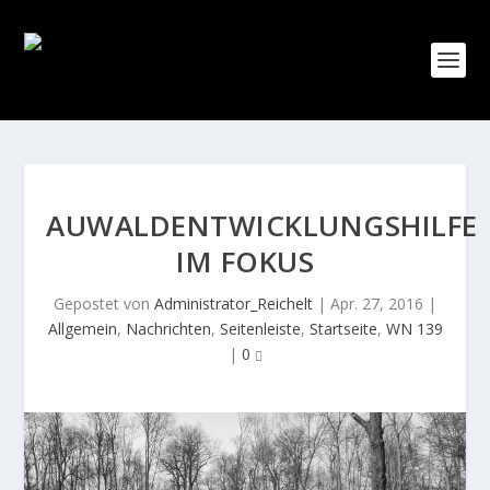
AUWALDENTWICKLUNGSHILFE
IM FOKUS
Gepostet von
Administrator_Reichelt
|
Apr. 27, 2016
|
Allgemein
,
Nachrichten
,
Seitenleiste
,
Startseite
,
WN 139
|
0