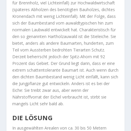
für Brennholz, viel Lichteinfall) zur Hochwaldwirtschaft
(späteres Abholzen des benötigten Bauholzes, dichtes
Kronendach mit wenig Lichteinfall). Mit der Folge, dass
sich der Baumbestand vom auwaldtypischen hin zum
normalen Laubwald entwickelt hat. Charakteristisch für
den so genannten Hartholzauwald ist die Stieleiche. Sie
bietet, anders als andere Baumarten, hunderten, zum
Teil vom Aussterben bedrohten Tierarten Schutz.
Derzeit beherrscht jedoch der Spitz-Ahorn mit 92
Prozent das Gebiet. Der Grund liegt darin, dass er eine
extrem schattentolerante Baumart ist. Auch wenn durch
den dichten Baumbestand wenig Licht einfällt, kann sich
die Jungpflanze gut entwickeln. Anders ist es bei der
Eiche: Sie treibt zwar aus, aber wenn der
Nährstoffvorrat der Eichel verbraucht ist, stirbt sie
mangels Licht sehr bald ab.
DIE LÖSUNG
In ausgewählten Arealen von ca. 30 bis 50 Metern