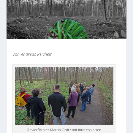
Von Andreas Reichelt
Revierförster Martin Opitz mit interessierten