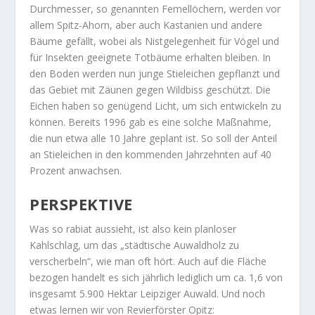
Durchmesser, so genannten Femellöchern, werden vor
allem Spitz-Ahorn, aber auch Kastanien und andere
Bäume gefällt, wobei als Nistgelegenheit für Vögel und
für Insekten geeignete Totbäume erhalten bleiben. In
den Boden werden nun junge Stieleichen gepflanzt und
das Gebiet mit Zäunen gegen Wildbiss geschützt. Die
Eichen haben so genügend Licht, um sich entwickeln zu
können. Bereits 1996 gab es eine solche Maßnahme,
die nun etwa alle 10 Jahre geplant ist. So soll der Anteil
an Stiel­eichen in den kommenden Jahrzehnten auf 40
Prozent anwachsen.
PERSPEKTIVE
Was so rabiat aussieht, ist also kein planloser
Kahlschlag, um das „städtische Auwaldholz zu
verscherbeln“, wie man oft hört. Auch auf die Fläche
bezogen handelt es sich jährlich lediglich um ca. 1,6 von
insgesamt 5.900 Hektar Leipziger Auwald. Und noch
etwas lernen wir von Revierförster Opitz: