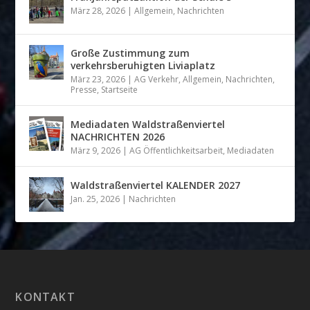
März 28, 2026
|
Allgemein
,
Nachrichten
Große Zustimmung zum
verkehrsberuhigten Liviaplatz
März 23, 2026
|
AG Verkehr
,
Allgemein
,
Nachrichten
,
Presse
,
Startseite
Mediadaten Waldstraßenviertel
NACHRICHTEN 2026
März 9, 2026
|
AG Öffentlichkeitsarbeit
,
Mediadaten
Waldstraßenviertel KALENDER 2027
Jan. 25, 2026
|
Nachrichten
KONTAKT