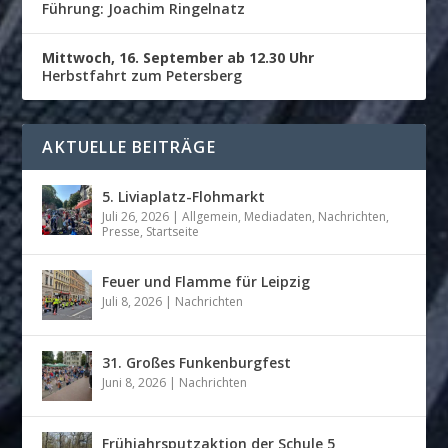
Führung: Joachim Ringelnatz
Mittwoch, 16. September ab 12.30 Uhr
Herbstfahrt zum Petersberg
AKTUELLE BEITRÄGE
5. Liviaplatz-Flohmarkt
Juli 26, 2026
|
Allgemein
,
Mediadaten
,
Nachrichten
,
Presse
,
Startseite
Feuer und Flamme für Leipzig
Juli 8, 2026
|
Nachrichten
31. Großes Funkenburgfest
Juni 8, 2026
|
Nachrichten
Frühjahrsputzaktion der Schule 5