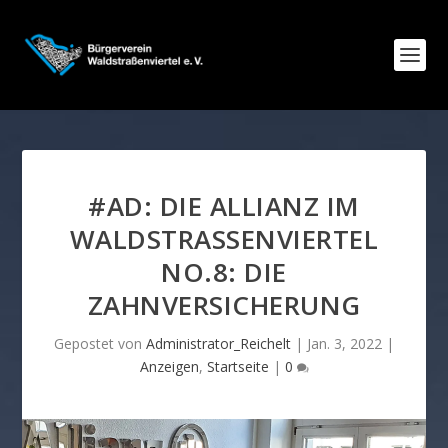
#AD: DIE ALLIANZ IM
WALDSTRASSENVIERTEL N
O.8: DIE Z
AHNVERSICHERUNG
Gepostet von
Administrator_Reichelt
|
Jan. 3, 2022
|
Anzeigen
,
Startseite
|
0