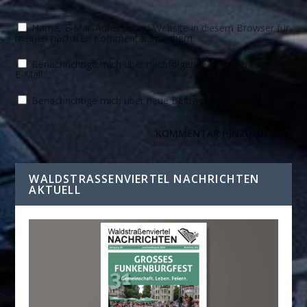
Name, E-Mail-Adresse und Website in diesem Browser für
meinen nächsten Kommentar speichern.
Benachrichtige mich über nachfolgende Kommentare via
E-Mail.
Benachrichtige mich über neue Beiträge via E-Mail.
WALDSTRASSENVIERTEL NACHRICHTEN A
KTUELL