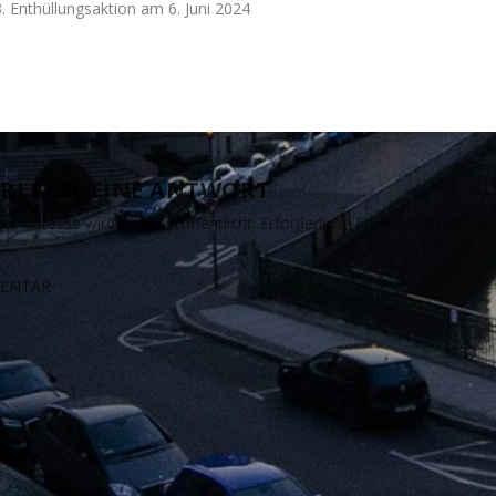
3. Enthüllungsaktion am 6. Juni 2024
RLASSE EINE ANTWORT
il-Adresse wird nicht veröffentlicht.
Erforderliche Felder sind mit
*
ma