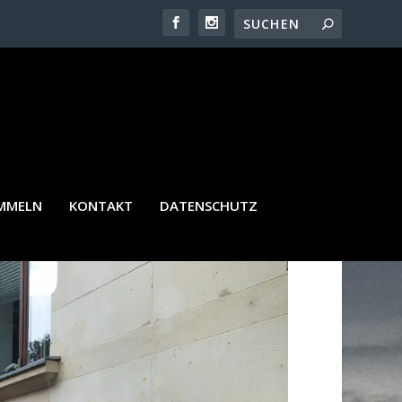
I 2024
AMMELN
KONTAKT
DATENSCHUTZ