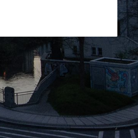
rkiert