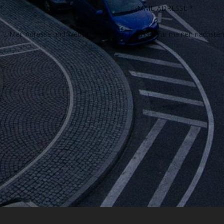
E-Mail-Adresse und Website in diesem Browser für meinen nächste